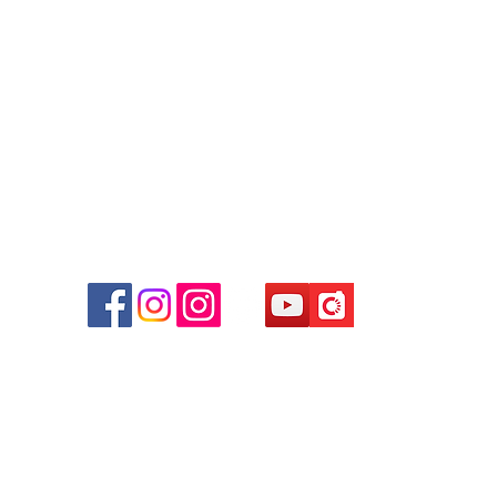
WhatsApp:
+852 6808 8810
/
+852 9188 8912
Facebook: Club Watch
Email: clubwatchhk@gmail.com
商場
心09
 (深
貴金屬及寶石交易商註冊