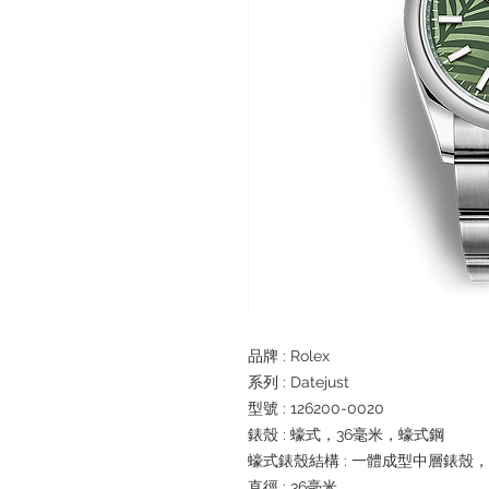
品牌 : Rolex
系列 : Datejust
型號 : 126200-0020
錶殼 : 蠔式，36毫米，蠔式鋼
蠔式錶殼結構 : 一體成型中層錶殼
直徑 : 36毫米