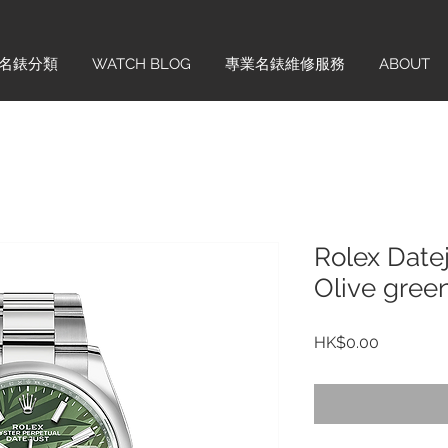
名錶分類
WATCH BLOG
專業名錶維修服務
ABOUT
Rolex Date
Olive gree
價
HK$0.00
格