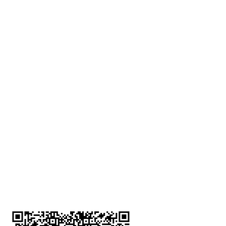
深水埗分店
註冊號碼：B-B-23-10-01888