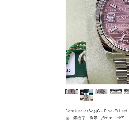
DateJust -116234G - Pink -Ful
面 - 鑽石字 - 珠帶 -36mm - HK$