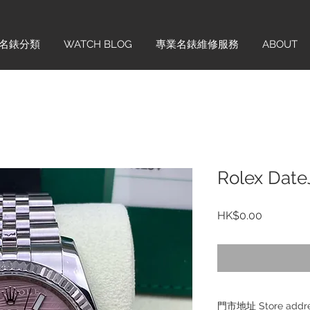
名錶分類
WATCH BLOG
專業名錶維修服務
ABOUT
Rolex Date
價
HK$0.00
格
門市地址 Store addr