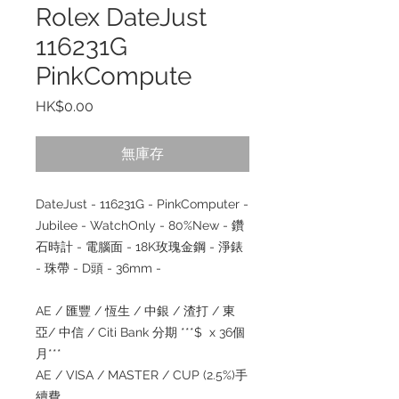
Rolex DateJust
116231G
PinkCompute
價
HK$0.00
格
無庫存
DateJust - 116231G - PinkComputer -
Jubilee - WatchOnly - 80%New - 鑽
石時計 - 電腦面 - 18K玫瑰金鋼 - 淨錶
- 珠帶 - D頭 - 36mm -
AE / 匯豐 / 恆生 / 中銀 / 渣打 / 東
亞/ 中信 / Citi Bank 分期 ***$ x 36個
月***
AE / VISA / MASTER / CUP (2.5%)手
續費