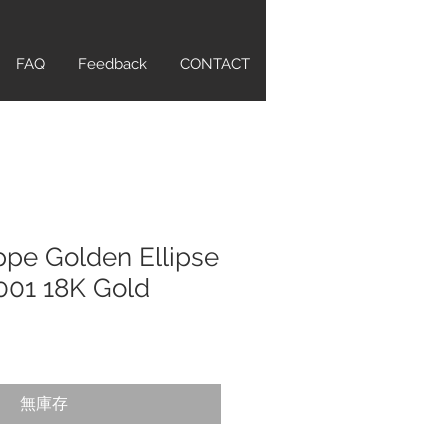
FAQ
Feedback
CONTACT
ppe Golden Ellipse
001 18K Gold
無庫存