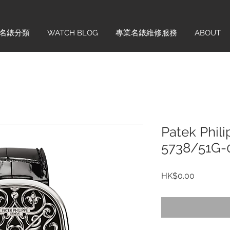
名錶分類
WATCH BLOG
專業名錶維修服務
ABOUT
Patek Phili
5738/51G-
價
HK$0.00
格