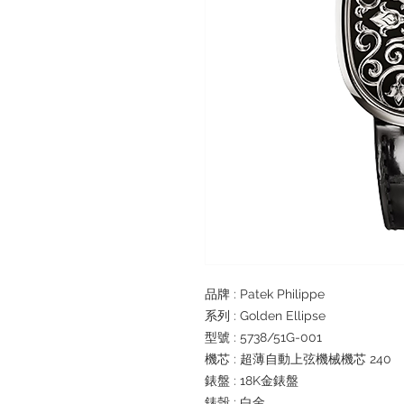
品牌 : Patek Philippe
系列 : Golden Ellipse
型號 : 5738/51G-001
機芯 : 超薄自動上弦機械機芯 240
錶盤 : 18K金錶盤
錶殼 : 白金