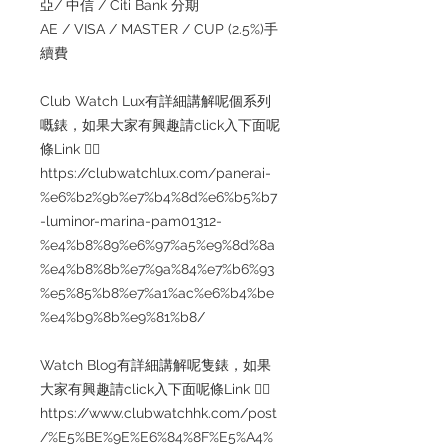
亞/ 中信 / Citi Bank 分期
AE / VISA / MASTER / CUP (2.5%)手
續費
Club Watch Lux有詳細講解呢個系列
嘅錶，如果大家有興趣請click入下面呢
條Link 👇🏻
https://clubwatchlux.com/panerai-
%e6%b2%9b%e7%b4%8d%e6%b5%b7
-luminor-marina-pam01312-
%e4%b8%89%e6%97%a5%e9%8d%8a
%e4%b8%8b%e7%9a%84%e7%b6%93
%e5%85%b8%e7%a1%ac%e6%b4%be
%e4%b9%8b%e9%81%b8/
Watch Blog有詳細講解呢隻錶，如果
大家有興趣請click入下面呢條Link 👇🏻
https://www.clubwatchhk.com/post
/%E5%BE%9E%E6%84%8F%E5%A4%