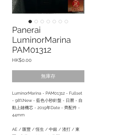
Panerai
LuminorMarina
PAM01312
價
HK$0.00
格
無庫存
LuminorMarina - PAM01312 - Fullset
- 98%New - 藍色小秒針盤 - 日曆 - 自
動上鏈機芯 - 2019年Date - 齊配件 -
44mm
AE / 匯豐 / 恆生 / 中銀 / 渣打 / 東