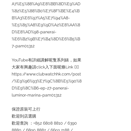
A7%E5%88%A9%E8%BB%8D%E9%AD
%82%E5%88%B0%E7%8F%BE%E4%B
B%A3%E6%97%A5%E7%94%A8-
%E5%85%A8%E9%9D%A2%E8%AA%8
D%E8%AD%98-panerai-
%E6%B2%9B%E7%B4%8D%E6%B5%B
7-pam01312
YouTube有詳細講解呢隻系列錶，如果
大家有興趣請click入下面呢條Link 👇🏻
https://www.clubwatchhk.com/post
/%E9%96%93%E7%9C%8B%E5%90%8
D%E9%8C%B6-ep-27-panerai-
luminor-marina-pam01312
保證原裝可上行
歡迎到店選購
歡迎查詢 ：+852 6808 8810 / 6390
8880 / 6890 8882 / 6693 2188 /