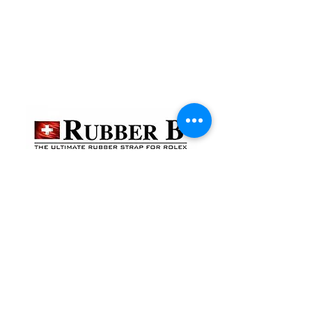
貴金屬及寶石交易商註冊
金鐘分店
註冊號碼：B-B-23-10-01888