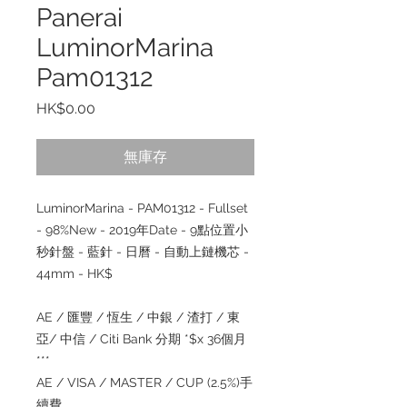
Panerai
LuminorMarina
Pam01312
價
HK$0.00
格
無庫存
LuminorMarina - PAM01312 - Fullset
- 98%New - 2019年Date - 9點位置小
秒針盤 - 藍針 - 日曆 - 自動上鏈機芯 -
44mm - HK$
AE / 匯豐 / 恆生 / 中銀 / 渣打 / 東
亞/ 中信 / Citi Bank 分期 *$x 36個月
***
AE / VISA / MASTER / CUP (2.5%)手
續費