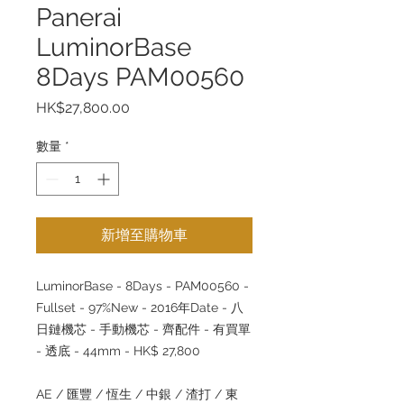
Panerai
LuminorBase
8Days PAM00560
價
HK$27,800.00
格
數量
*
新增至購物車
LuminorBase - 8Days - PAM00560 -
Fullset - 97%New - 2016年Date - 八
日鏈機芯 - 手動機芯 - 齊配件 - 有買單
- 透底 - 44mm - HK$ 27,800
AE / 匯豐 / 恆生 / 中銀 / 渣打 / 東