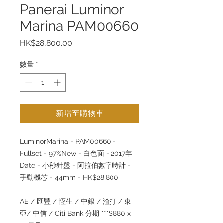
Panerai Luminor
Marina PAM00660
價
HK$28,800.00
格
數量
*
新增至購物車
LuminorMarina - PAM00660 -
Fullset - 97%New - 白色面 - 2017年
Date - 小秒針盤 - 阿拉伯數字時計 -
手動機芯 - 44mm - HK$28,800
AE / 匯豐 / 恆生 / 中銀 / 渣打 / 東
亞/ 中信 / Citi Bank 分期 ***$880 x