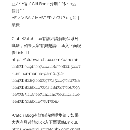
亞/ 中信 / Citi Bank 分期 ***$ 1,033
個月***
AE / VISA / MASTER / CUP (2.5%)手
續費
Club Watch Lux有詳細講解呢個系列
嘅錶，如果大家有興趣請click入下面呢
條Link 👇🏻
https://clubwatchlux.com/panerai-
%e6%b2%9b%e7%b4%8d%e6%b5%b7
-luminor-marina-pam01312-
%e4%b8%89%e6%97%a5%e9%8d%8a
%e4%b8%8b%e7%9a%84%e7%b6%93
%e5%85%b8%e7%a1%ac%e6%b4%be
%e4%b9%8b%e9%81%b8/
Watch Blog有詳細講解呢隻錶，如果
大家有興趣請click入下面呢條Link 👇🏻
https://www.clubwatchhk.com/post