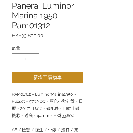
Panerai Luminor
Marina 1950
Pam01312
價
HK$33,800.00
格
數量
*
新增至購物車
PAM01312 - LuminorMarina1950 -
Fullset - 97%New - 藍色小秒針盤 - 日
曆 - 2017年Date - 齊配件 - 自動上鏈
機芯 - 透底 - 44mm - HK$33,800
AE / 匯豐 / 恆生 / 中銀 / 渣打 / 東