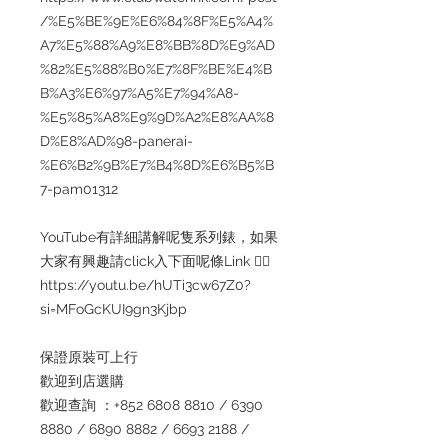
/%E5%BE%9E%E6%84%8F%E5%A4%
A7%E5%88%A9%E8%BB%8D%E9%AD
%82%E5%88%B0%E7%8F%BE%E4%B
B%A3%E6%97%A5%E7%94%A8-
%E5%85%A8%E9%9D%A2%E8%AA%8
D%E8%AD%98-panerai-
%E6%B2%9B%E7%B4%8D%E6%B5%B
7-pam01312
YouTube有詳細講解呢隻系列錶，如果
大家有興趣請click入下面呢條Link 👇🏻
https://youtu.be/hUTi3cw67Z0?
si=MFoGcKUI9gn3Kjbp
保證原裝可上行
歡迎到店選購
歡迎查詢 ：+852 6808 8810 / 6390
8880 / 6890 8882 / 6693 2188 /