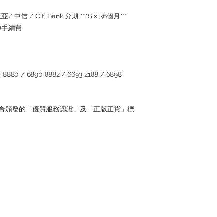
/ 中信 / Citi Bank 分期 ***$ x 36個月***
5%)手續費
880 / 6890 8882 / 6693 2188 / 6898
管理協會頒發的「優質服務認證」及「正版正貨」標
Contact
Tel: +852 6808 8810 /