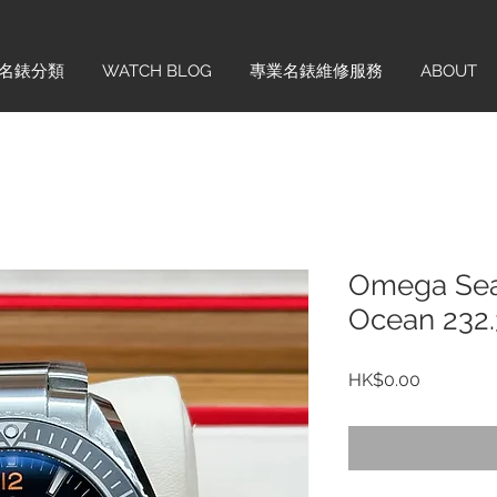
名錶分類
WATCH BLOG
專業名錶維修服務
ABOUT
Omega Sea
Ocean 232.
價
HK$0.00
格