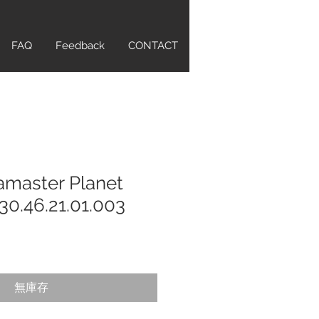
FAQ
Feedback
CONTACT
master Planet
30.46.21.01.003
無庫存