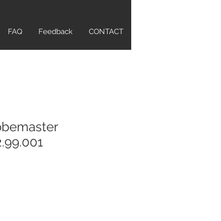
FAQ
Feedback
CONTACT
bemaster
2.99.001