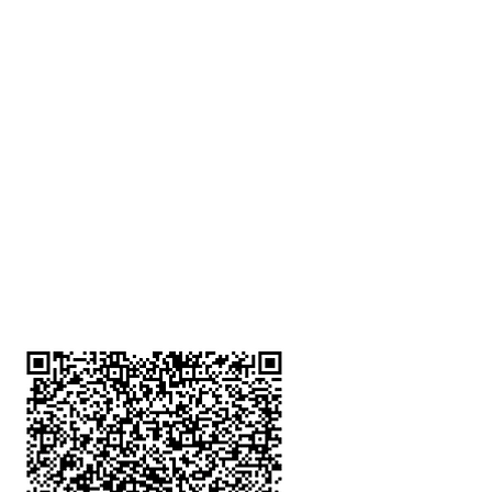
深水埗分店
註冊號碼：B-B-23-10-01888