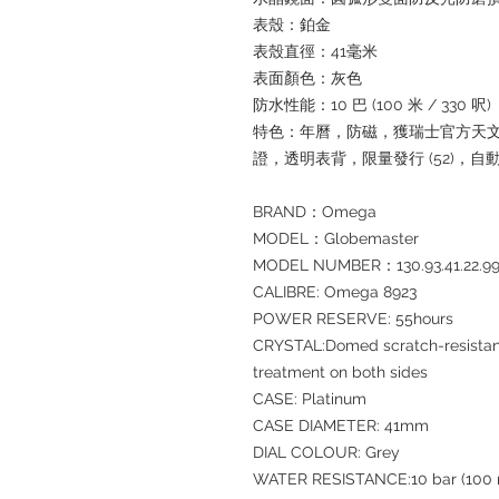
表殼：鉑金
表殼直徑：41毫米
表面顏色：灰色
防水性能：10 巴 (100 米 / 330 呎)
特色：年曆，防磁，獲瑞士官方天文台認證
證，透明表背，限量發行 (52)，自
BRAND：Omega
MODEL：Globemaster
MODEL NUMBER：130.93.41.22.99
CALIBRE: Omega 8923
POWER RESERVE: 55hours
CRYSTAL:Domed scratch-resistant 
treatment on both sides
CASE: Platinum
CASE DIAMETER: 41mm
DIAL COLOUR: Grey
WATER RESISTANCE:10 bar (100 m