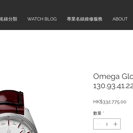
名錶分類
WATCH BLOG
專業名錶維修服務
ABOUT
Omega Glo
130.93.41.2
價
HK$332,775.00
格
數量
*