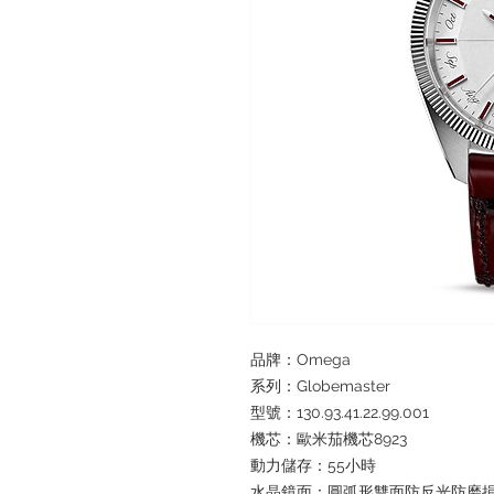
品牌：Omega
系列：Globemaster
型號：130.93.41.22.99.001
機芯：歐米茄機芯8923
動力儲存：55小時
水晶鏡面：圓弧形雙面防反光防磨