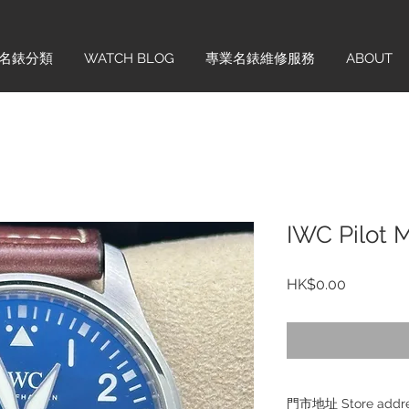
名錶分類
WATCH BLOG
專業名錶維修服務
ABOUT
IWC Pilot 
價
HK$0.00
格
門市地址 Store add