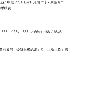
/ 中信 / Citi Bank 分期 ***$ x 36個月***
5%)手續費
880 / 6890 8882 / 6693 2188 / 6898
管理協會頒發的「優質服務認證」及「正版正貨」標
Contact
Tel: +852 6808 8810 /
+852 9188 8912