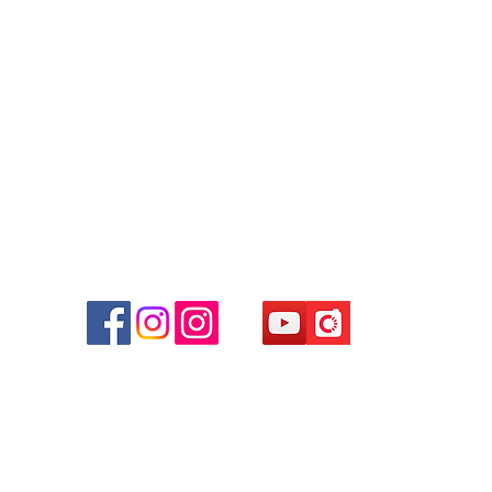
WhatsApp:
+852 6808 8810
/
+852 9188 8912
Facebook: Club Watch
Email: clubwatchhk@gmail.com
商場
心09
 (深
貴金屬及寶石交易商註冊