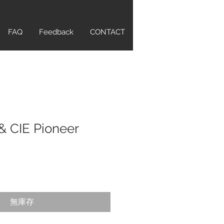
FAQ
Feedback
CONTACT
 CIE Pioneer
無庫存