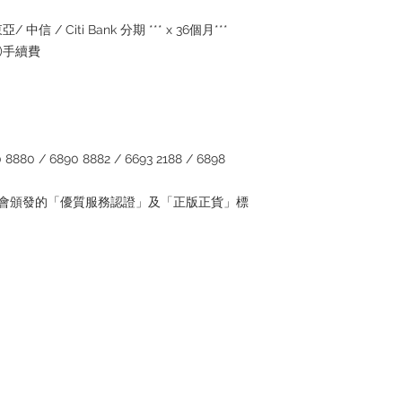
/ 中信 / Citi Bank 分期 *** x 36個月***
5%)手續費
880 / 6890 8882 / 6693 2188 / 6898
管理協會頒發的「優質服務認證」及「正版正貨」標
Contact
Tel: +852 6808 8810 /