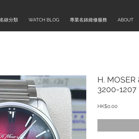
名錶分類
WATCH BLOG
專業名錶維修服務
ABOUT
H. MOSER &
3200-1207
價
HK$0.00
格