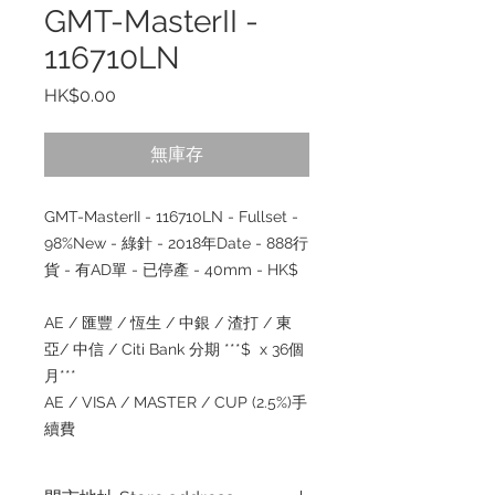
GMT-MasterII -
116710LN
價
HK$0.00
格
無庫存
GMT-MasterII - 116710LN - Fullset -
98%New - 綠針 - 2018年Date - 888行
貨 - 有AD單 - 已停產 - 40mm - HK$
AE / 匯豐 / 恆生 / 中銀 / 渣打 / 東
亞/ 中信 / Citi Bank 分期 ***$ x 36個
月***
AE / VISA / MASTER / CUP (2.5%)手
續費