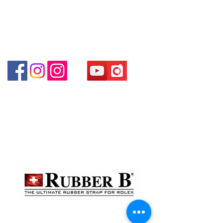
goods sold. If you want to keep the
goods, you need to order on a first-
Shop 2 - 尖沙咀麼地道63號好時中心09號地舖 (尖沙
come-first-served basis. For details,
咀P2出口)​
please contact our staff for inquiries
～
Shop 3 - 深水埗深之都一樓 89-91舖 (深水埗D2出口)