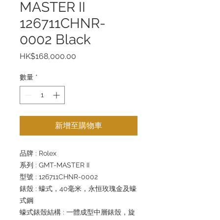
MASTER II
126711CHNR-
0002 Black
價
HK$168,000.00
格
數量
*
新增至購物車
品牌 : Rolex
系列 : GMT-MASTER II
型號 : 126711CHNR-0002
錶殼 : 蠔式，40毫米，永恒玫瑰金及蠔
式鋼
蠔式錶殼結構 : 一體成型中層錶殼，旋