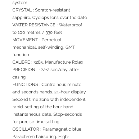
system
CRYSTAL : Scratch-resistant
sapphire, Cyclops lens over the date
WATER RESISTANCE : Waterproof
to 100 metres / 330 feet
MOVEMENT : Perpetual,
mechanical, self-winding, GMT
function
CALIBRE : 3285, Manufacture Rolex
PRECISION : -2/+2 sec/day, after
casing
FUNCTIONS : Centre hour, minute
and seconds hands. 24-hour display.
Second time zone with independent
rapid-setting of the hour hand.
Instantaneous date. Stop-seconds
for precise time setting
OSCILLATOR : Paramagnetic blue
Parachrom hairspring. High-