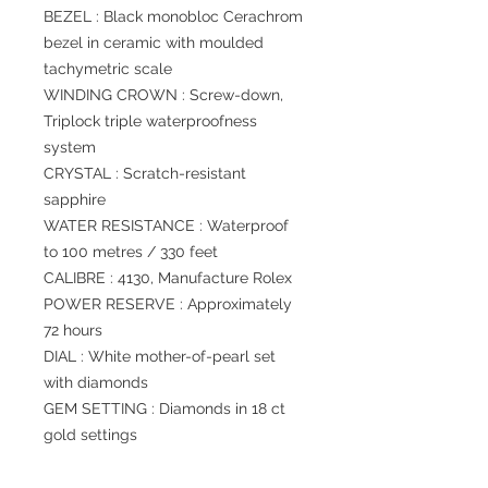
BEZEL : Black monobloc Cerachrom
bezel in ceramic with moulded
tachymetric scale
WINDING CROWN : Screw-down,
Triplock triple waterproofness
system
CRYSTAL : Scratch-resistant
sapphire
WATER RESISTANCE : Waterproof
to 100 metres / 330 feet
CALIBRE : 4130, Manufacture Rolex
POWER RESERVE : Approximately
72 hours
DIAL : White mother-of-pearl set
with diamonds
GEM SETTING : Diamonds in 18 ct
gold settings