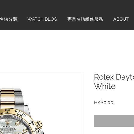
名錶分類
WATCH BLOG
專業名錶維修服務
ABOUT
Rolex Dayt
White
價
HK$0.00
格