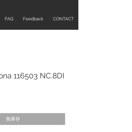
FAQ
Feedback
CONTACT
ona 116503 NC.8DI
無庫存