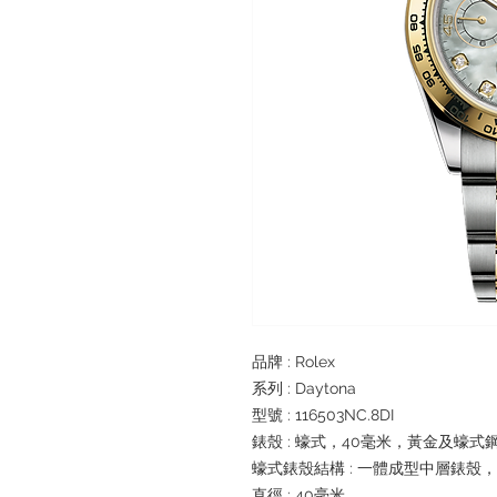
品牌 : Rolex
系列 : Daytona
型號 : 116503NC.8DI
錶殼 : 蠔式，40毫米，黃金及蠔式
蠔式錶殼結構 : 一體成型中層錶殼
直徑 : 40毫米