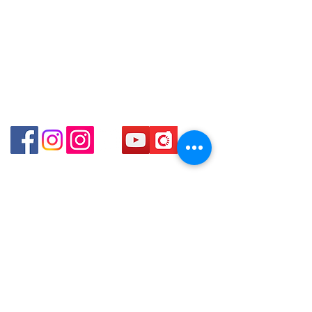
門市地址：
Shop 1 - 金鐘夏慤道18號海富中心商場 一樓21號
（金鐘站A出口）
Shop 2 - 尖沙咀麼地道63號好時中心09號地舖 (尖沙
咀P2出口)​
Shop 3 - 深水埗深之都一樓 89-91舖 (深水埗D2出口)