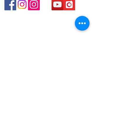
貴金屬及寶石交易商註冊
金鐘分店
註冊號碼：B-B-23-10-01888