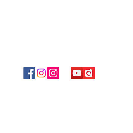
+852 9188 8912
Facebook: Club Watch
Email: clubwatchhk@gmail.com
商場
心09
 (深
貴金屬及寶石交易商註冊
尖沙咀分店