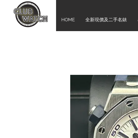
HOME
全新現價及二手名錶