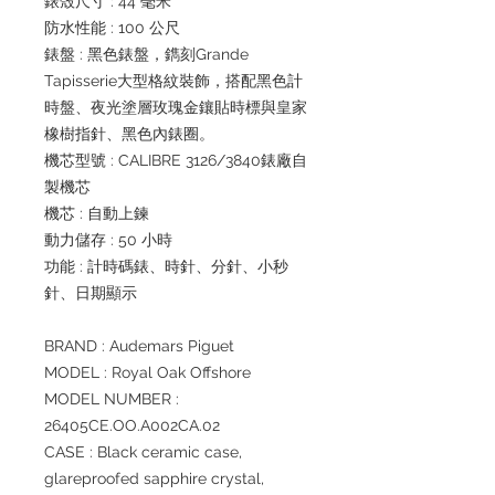
錶殼尺寸 : 44 毫米
防水性能 : 100 公尺
錶盤 : 黑色錶盤，鐫刻Grande
Tapisserie大型格紋裝飾，搭配黑色計
時盤、夜光塗層玫瑰金鑲貼時標與皇家
橡樹指針、黑色內錶圈。
機芯型號 : CALIBRE 3126/3840錶廠自
製機芯
機芯 : 自動上鍊
動力儲存 : 50 小時
功能 : 計時碼錶、時針、分針、小秒
針、日期顯示
BRAND : Audemars Piguet
MODEL : Royal Oak Offshore
MODEL NUMBER :
26405CE.OO.A002CA.02
CASE : Black ceramic case,
glareproofed sapphire crystal,