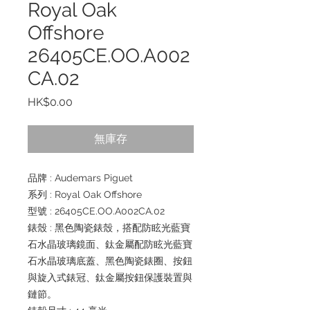
Royal Oak
Offshore
26405CE.OO.A002
CA.02
價
HK$0.00
格
無庫存
品牌 : Audemars Piguet
系列 : Royal Oak Offshore
型號 : 26405CE.OO.A002CA.02
錶殼 : 黑色陶瓷錶殼，搭配防眩光藍寶
石水晶玻璃鏡面、鈦金屬配防眩光藍寶
石水晶玻璃底蓋、黑色陶瓷錶圈、按鈕
與旋入式錶冠、鈦金屬按鈕保護裝置與
鏈節。