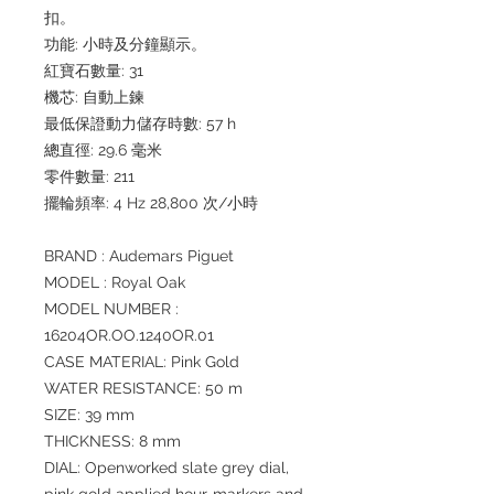
扣。
功能: 小時及分鐘顯示。
紅寶石數量: 31
機芯: 自動上鍊
最低保證動力儲存時數: 57 h
總直徑: 29.6 毫米
零件數量: 211
擺輪頻率: 4 Hz 28,800 次/小時
BRAND : Audemars Piguet
MODEL : Royal Oak
MODEL NUMBER :
16204OR.OO.1240OR.01
CASE MATERIAL: Pink Gold
WATER RESISTANCE: 50 m
SIZE: 39 mm
THICKNESS: 8 mm
DIAL: Openworked slate grey dial,