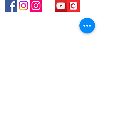
貴金屬及寶石交易商註冊
金鐘分店
註冊號碼：B-B-23-10-01888