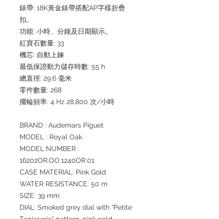
錶帶: 18K黃金錶帶搭配AP字樣折疊
扣。
功能: 小時、分鐘及日期顯示。
紅寶石數量: 33
機芯: 自動上鍊
最低保證動力儲存時數: 55 h
總直徑: 29.6 毫米
零件數量: 268
擺輪頻率: 4 Hz 28,800 次/小時
BRAND : Audemars Piguet
MODEL : Royal Oak
MODEL NUMBER :
16202OR.OO.1240OR.01
CASE MATERIAL: Pink Gold
WATER RESISTANCE: 50 m
SIZE: 39 mm
DIAL: Smoked grey dial with “Petite