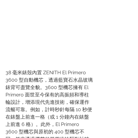
38 毫米錶殼內置 ZENITH El Primero 
3600 型自動機芯，透過藍寶石水晶玻璃
錶背可盡覽全貌。3600 型機芯擁有 El 
Primero 面世至今保有的高振頻和導柱
輪設計，增添現代先進技術，確保運作
流暢可靠。例如，計時秒針每隔 10 秒便
在錶盤上前進一格（或 1 分鐘內在錶盤
上前進 6 格）。此外，El Primero 
3600 型機芯與原初的 400 型機芯不