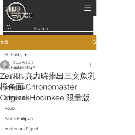
文章
All Posts
Club Watch
All Posts
2022年8月4日
Zenith 真力時推出三文魚乳
Club Watch Youtube Channel
橙色面 Chronomaster
瞬間看名錶
Original Hodinkee 限量版
投資名錶攻略
Rolex
Patek Philippe
Audemars Piguet