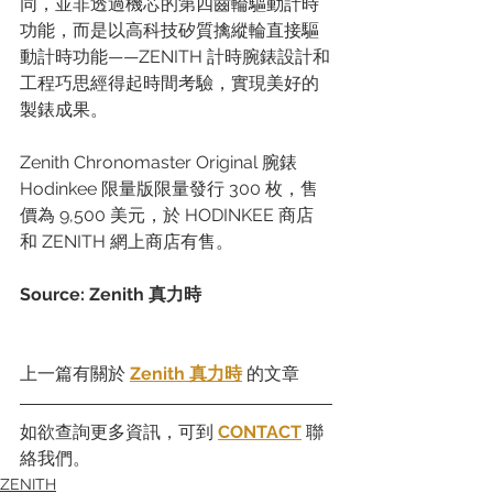
同，並非透過機芯的第四齒輪驅動計時
功能，而是以高科技矽質擒縱輪直接驅
動計時功能——ZENITH 計時腕錶設計和
工程巧思經得起時間考驗，實現美好的
製錶成果。
Zenith Chronomaster Original 腕錶 
Hodinkee 限量版限量發行 300 枚，售
價為 9,500 美元，於 HODINKEE 商店
和 ZENITH 網上商店有售。
Source: Zenith 真力時
上一篇有關於 
Zenith 真力時
的文章
如欲查詢更多資訊，可到 
CONTACT
 聯
絡我們。
ZENITH