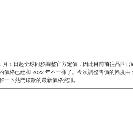
TIN
ZENITH
 年 1 月 1 日起全球同步調整官方定價，因此目前前往品牌
格已經和 2022 年不一樣了。今次調整售價的幅度由 1%
解一下熱門錶款的最新價格資訊。