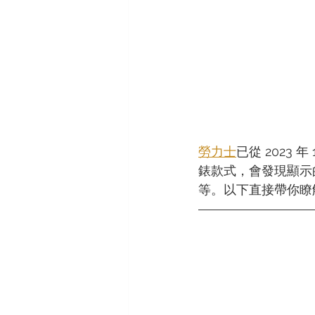
ORIS
VACHERON CONSTAN
勞力士
已從 2023
錶款式，會發現顯示的價
等。以下直接帶你瞭