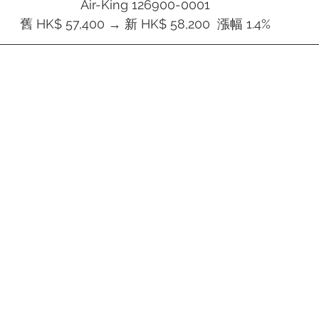
Air-King 126900-0001
舊 HK$ 57,400 → 新 HK$ 58,200  漲幅 1.4%