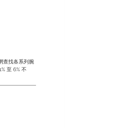
官網查找各系列腕
 至 6% 不