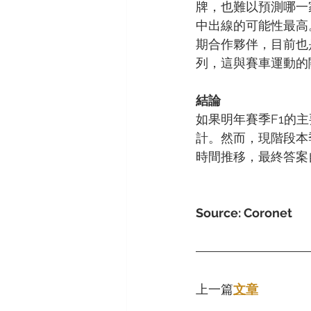
牌，也難以預測哪一家會
中出線的可能性最高。
期合作夥伴，目前也是
列，這與賽車運動的
結論
如果明年賽季F1的主
計。然而，現階段本
時間推移，最終答案
Source: Coronet
上一篇
文章