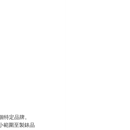
一個特定品牌。
小範圍至製錶品