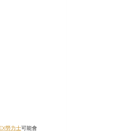
LEX勞力士
可能會