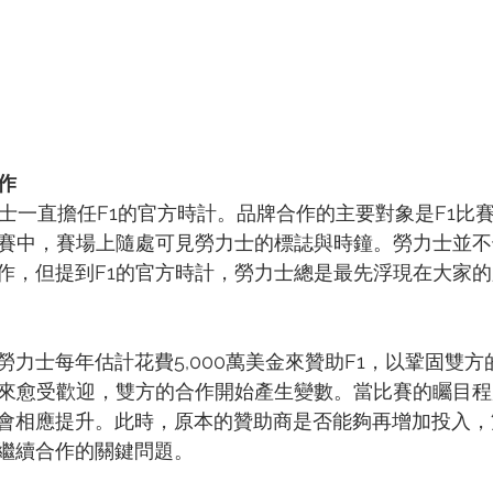
作
力士一直擔任F1的官方時計。品牌合作的主要對象是F1比
比賽中，賽場上隨處可見勞力士的標誌與時鐘。勞力士並
作，但提到F1的官方時計，勞力士總是最先浮現在大家
勞力士每年估計花費5,000萬美金來贊助F1，以鞏固雙
愈來愈受歡迎，雙方的合作開始產生變數。當比賽的矚目
會相應提升。此時，原本的贊助商是否能夠再增加投入，
繼續合作的關鍵問題。