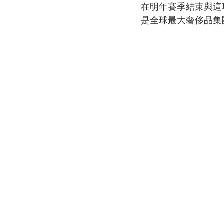
在明年賽季結束與這
是全球最大奢侈品集