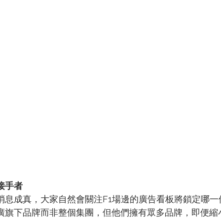
接手者
》的消息成真，大家自然會關注F1場邊的廣告看板將鎖定哪
推廣旗下品牌而非整個集團，但他們擁有眾多品牌，即便縮