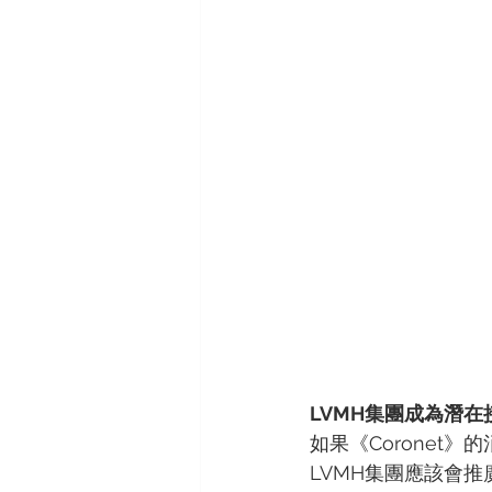
LVMH集團成為潛在
如果《Coronet
LVMH集團應該會