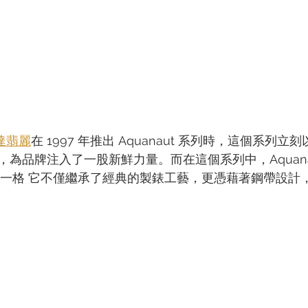
e百達翡麗
在 1997 年推出 Aquanaut 系列時，這個系列
品牌注入了一股新鮮力量。而在這個系列中，Aquanaut 
別具一格 它不僅繼承了經典的製錶工藝，更憑藉著鋼帶設計