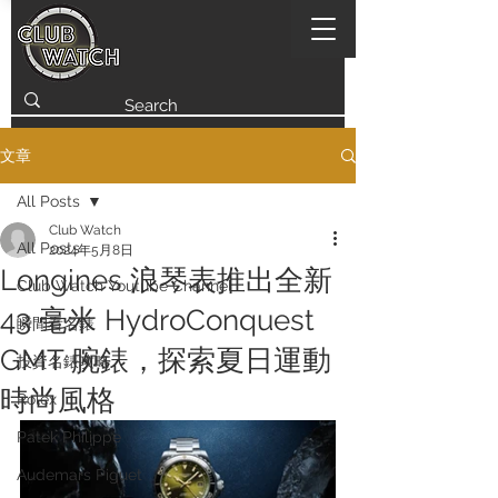
文章
All Posts
Club Watch
All Posts
2024年5月8日
Longines 浪琴表推出全新
Club Watch Youtube Channel
43 毫米 HydroConquest
瞬間看名錶
GMT 腕錶，探索夏日運動
投資名錶攻略
時尚風格
Rolex
Patek Philippe
Audemars Piguet