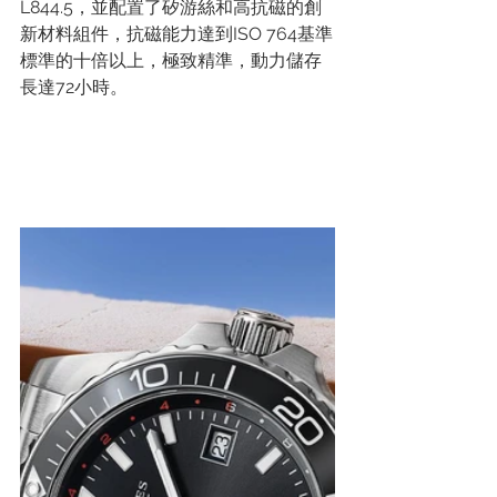
L844.5，並配置了矽游絲和高抗磁的創
新材料組件，抗磁能力達到ISO 764基準
標準的十倍以上，極致精準，動力儲存
長達72小時。