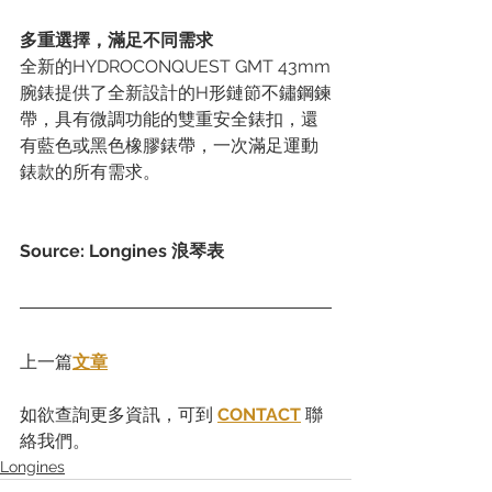
多重選擇，滿足不同需求
全新的HYDROCONQUEST GMT 43mm
腕錶提供了全新設計的H形鏈節不鏽鋼鍊
帶，具有微調功能的雙重安全錶扣，還
有藍色或黑色橡膠錶帶，一次滿足運動
錶款的所有需求。
Source: Longines 浪琴表
上一篇
文章
如欲查詢更多資訊，可到 
CONTACT
 聯
絡我們。
Longines