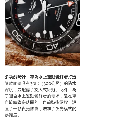
多功能時計，專為水上運動愛好者打造
這款腕錶具有30巴（300公尺）的防水
深度，並配備了旋入式錶冠。此外，為
了迎合水上運動愛好者的需求，還在單
向旋轉陶瓷錶圈的三角箭型指示標上設
置了一顆夜光膠囊，增加了夜光模式的
辨識度。