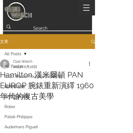
文章
All Posts
Club Watch
All Posts
2023年6月28日
Hamilton 漢米爾頓 PAN
Club Watch Youtube Channel
EUROP 腕錶重新演繹 1960
瞬間看名錶
年代的復古美學
投資名錶攻略
Rolex
Patek Philippe
Audemars Piguet