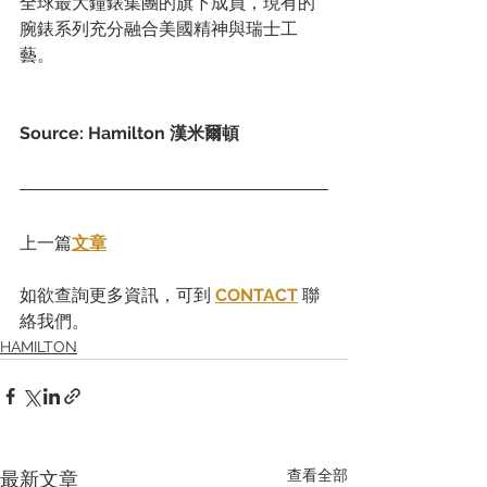
全球最大鐘錶集團的旗下成員，現有的
腕錶系列充分融合美國精神與瑞士工
藝。
Source: Hamilton 漢米爾頓
上一篇
文章
如欲查詢更多資訊，可到 
CONTACT
 聯
絡我們。
HAMILTON
查看全部
最新文章