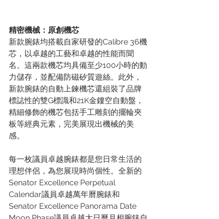
精密機械：原創機芯
新款腕錶均搭載自家研發的Calibre 36機
芯，以卓越的工藝和卓越的性能而聞
名。這兩款機芯均具備至少100小時的動
力儲存，並配備防磁矽質遊絲。此外，
新款腕錶的自動上鍊機芯還組裝了品牌
標誌性的雙G標識和21K金鏤空自動盤，
精細修飾的機芯包括手工雕刻的擺輪夾
板等經典元素，完美展現出機械的美
感。
每一枚議員卓越腕錶都是您日常生活的
理想伴侶，為您展現時尚個性。全新的
Senator Excellence Perpetual 
Calendar議員卓越萬年曆腕錶和
Senator Excellence Panorama Date 
Moon Phase議員卓越大日曆月相腕錶自