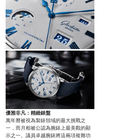
優雅非凡：精緻錶盤
萬年曆被視為製錶領域的最大挑戰之
一，而月相被公認為腕錶上最美觀的顯
示之一。議員卓越腕錶將這兩項複雜功