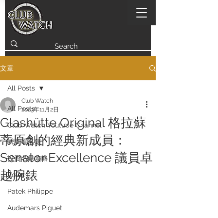
文章
All Posts
Club Watch
All Posts
2023年11月2日
Glashütte Original 格拉蘇
Club Watch Youtube Channel
蒂原創的經典新成員：
瞬間看名錶
Senator Excellence 議員卓
投資名錶攻略
越腕錶
Rolex
Patek Philippe
Audemars Piguet