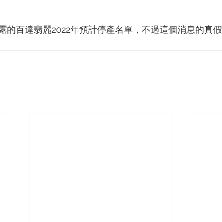
露的百達翡麗2022年預計停產名單，不過這個消息的真