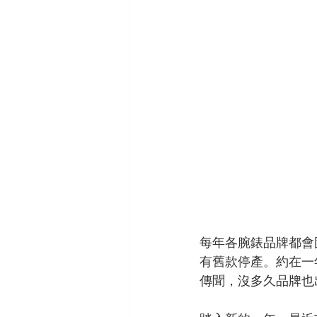
ORIS
VACHERON CONSTAN
每年各腕錶品牌都會
有舊款停產。約在一年前，
傳聞，沒多久品牌也