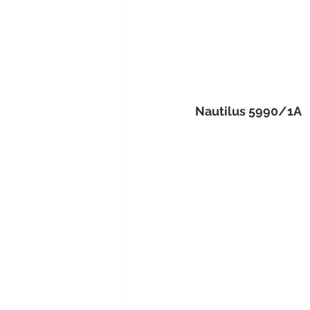
Nautilus 5990/1A