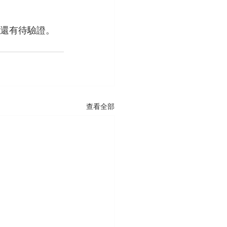
假還有待驗證。
查看全部