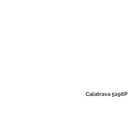
Calatrava 5196P