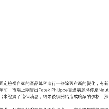
TIN
ZENITH
固定檢視自家的產品陣容進行一些除舊布新的變化，有新
市場上剛冒出Patek Philippe百達翡麗將停產Nautilus
出來證實了這個消息，結果後續開始造成腕錶的價格上漲