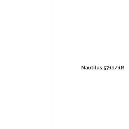
Nautilus 5711/1R