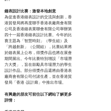
鐘表設計比賽：激發本地創意
為促進香港鐘表設計的交流與創新，香
港貿發局將再度聯手香港表廠商會有限
公司及香港鐘表業聯會有限公司舉辦第
四十一屆香港鐘表設計比賽。今年的比
賽主題為「智慧時刻」（學生組）及
「跨越創新」（公開組），比賽結果將
於鐘表展上公布，得獎作品也將在展會
期間展出。今年比賽特別增設「市場潛
力大獎」，旨在鼓勵具市場潛力的學生
設計作品。部分得獎作品還將由香港表
廠商會有限公司付諸生產，並在香港貿
發局「香港 ‧設計廊」中推出市場。
有興趣的朋友可前往以下網站了解更多
詳情：