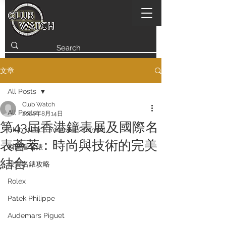
文章
All Posts
Club Watch
All Posts
2024年8月14日
第43屆香港鐘表展及國際名
Club Watch Youtube Channel
表薈萃：時尚與技術的完美
瞬間看名錶
結合
投資名錶攻略
Rolex
Patek Philippe
Audemars Piguet