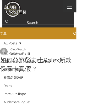
文章
All Posts
Club Watch
All Posts
2021年12月13日
如何分辨勞力士Rolex新款
Club Watch Youtube Channel
保養卡真假？
瞬間看名錶
投資名錶攻略
Rolex
Patek Philippe
Audemars Piguet