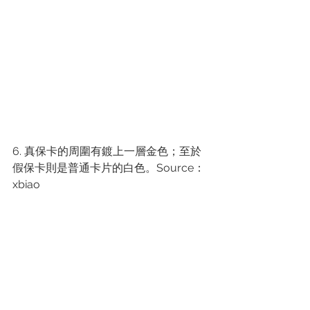
6. 真保卡的周圍有鍍上一層金色；至於
假保卡則是普通卡片的白色。Source：
xbiao