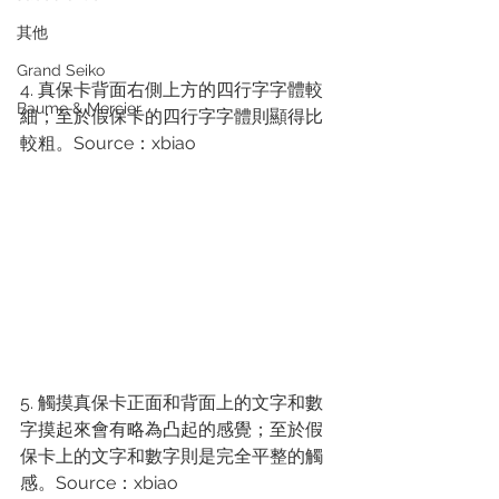
其他
Grand Seiko
4. 真保卡背面右側上方的四行字字體較
Baume & Mercier
細；至於假保卡的四行字字體則顯得比
較粗。Source：xbiao
5. 觸摸真保卡正面和背面上的文字和數
字摸起來會有略為凸起的感覺；至於假
保卡上的文字和數字則是完全平整的觸
感。Source：xbiao