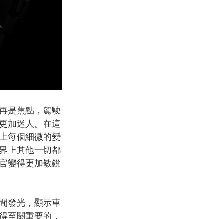
再是焦點，駕駛
更加迷人。在這
上每個細微的變
界上其他一切都
官變得更加敏銳
間發光，顯示車
得至關重要的，