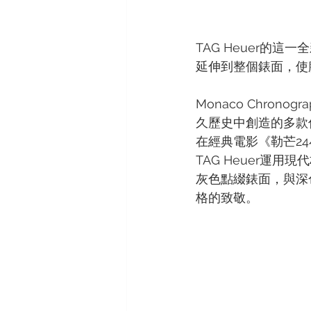
TAG Heuer的這
延伸到整個錶面，使
Monaco Chrono
久歷史中創造的多款傳
在經典電影《勒芒2
TAG Heuer運
灰色點綴錶面，與深色
格的致敬。