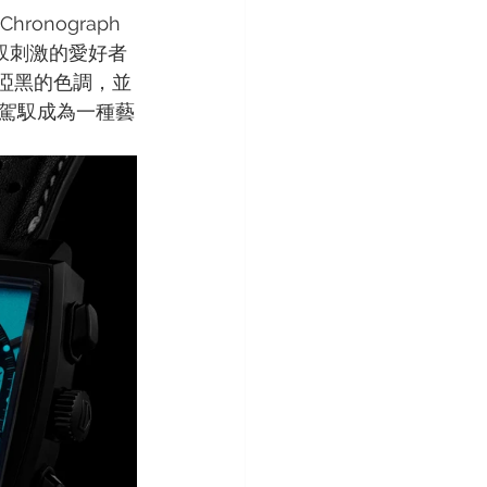
hronograph 
駕馭刺激的愛好者
與啞黑的色調，並
駕馭成為一種藝