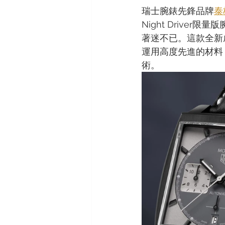
瑞士腕錶先鋒品牌
泰
Night Driv
著迷不已。這款全新
運用高度先進的材料
術。