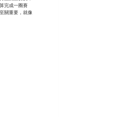
算完成一圈賽
至關重要，就像