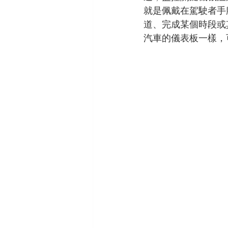
就是佩戴在駕駛者手
道、完成某個時段或
汽車的儀表板一樣，