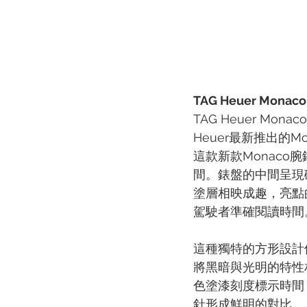
TAG Heuer Monaco
TAG Heuer M
Heuer最新推出的Mon
這款新款Monac
間。錶盤的中間呈現碳
塗層相映成趣，亮點
駕駛者準確閱讀時間
這種獨特的方形設計使M
將黑暗與光明的特性
色塗漆刻度標示時間
針形成鮮明的對比。