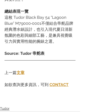
總結表現一覽
這枚 Tudor Black Bay 54 “Lagoon 
Blue” M79000‑0001不僅結合帝舵品牌
經典潛水錶設計，也引入現代夏日清新
氛圍的色彩與細部工藝，是兼具視覺吸
引力與實用性能的腕錶之選。
Source: Tudor 帝舵表
上一篇
文章
如欲查詢更多資訊，可到 
CONTACT
Tudor