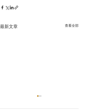
查看全部
最新文章