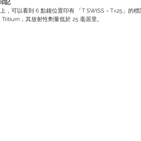
史印記
盤上，可以看到 6 點鐘位置印有 「T SWISS – T<25」
Tritium，其放射性劑量低於 25 毫居里。