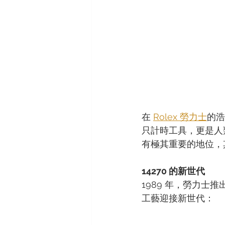
在 
Rolex 勞力士
的浩
只計時工具，更是人
有極其重要的地位，其中
14270 的新世代
1989 年，勞力士推出了
工藝迎接新世代：