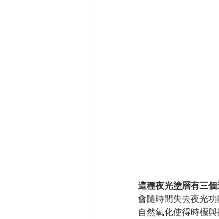
這種夜光塗層有三個
會隨時間失去夜光功
自然氧化使得時標與