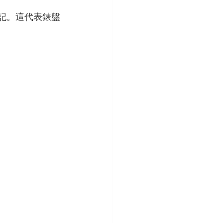
的標記。這代表錶盤