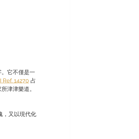
名字。它不僅是一
I Ref. 14270
 占
藏家所津津樂道。
 的靈魂，又以現代化