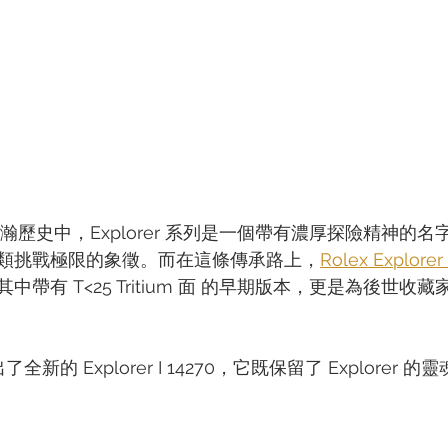
瀚歷史中，Explorer 系列是一個帶有濃厚探險精神的
類挑戰極限的象徵。而在這條傳承路上，
Rolex Explorer 
帶有 T<25 Tritium 面 的早期版本，更是為後世收
全新的 Explorer I 14270，它既保留了 Explorer