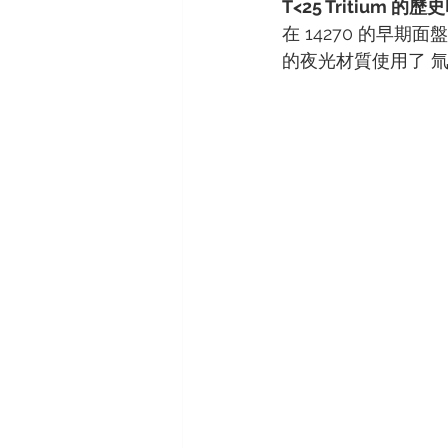
T<25 Tritium 的歷
在 14270 的早期面
的夜光材質使用了 氚 