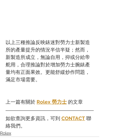
以上三種推論反映錶迷對勞力士新製造
所的產量提升的情況半信半疑；然而，
新製造所成立，無論自用，抑或分給帝
舵用，合理推論對於增加勞力士腕錶產
量均有正面果效。更能舒緩炒作問題，
滿足市場需要。
上一篇有關於 
Rolex 勞力士
的文章
如欲查詢更多資訊，可到 
CONTACT
 聯
絡我們。
Rolex