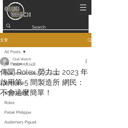
文章
All Posts
Club Watch
All Posts
2022年8月24日
傳聞 Rolex 勞力士 2023 年
Club Watch Youtube Channel
啟用第 5 間製造所 網民：
瞬間看名錶
不會這麼簡單！
投資名錶攻略
Rolex
Patek Philippe
Audemars Piguet