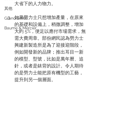
大省下的人力物力。
其他
如果勞力士只想增加產量，在原來
Grand Seiko
的基礎和設備上，稍微調整，增加
Baume & Mercier
大約 5%，便足以應付市場需求，無
需大費周章。部份網民認為勞力士
興建新製造所是為了迎接迎階段，
例如開發新的品牌；推出耳目一新
的模型、型號，比如是萬年曆、追
針，或者是錶背的設計。令人期待
的是勞力士能把原有機型的工藝，
提升到另一個層面。