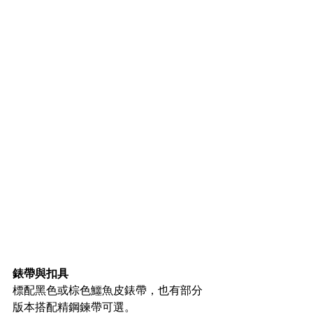
錶帶與扣具
標配黑色或棕色鱷魚皮錶帶，也有部分
版本搭配精鋼鍊帶可選。