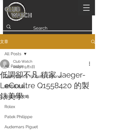
文章
All Posts
Club Watch
All Posts
2025年9月1日
低調卻不凡 積家 Jaeger-
Club Watch Youtube Channel
LeCoultre Q1558420 的製
瞬間看名錶
錶美學
投資名錶攻略
Rolex
Patek Philippe
Audemars Piguet