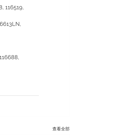
8, 116519, 
16613LN, 
116688, 
查看全部