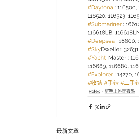
#Daytona
 : 116500,
116520, 116523, 116
#Submariner
 : 166
116618LB, 116618LN,
#Deepsea
 : 16600,
#Sky
Dweller: 32631
#Yacht
-Master : 11
116689, 116680, 1166
#Explorer
 : 14270, 
#收錶 #手錶 #二手
Rolex
新手上路齊齊學
最新文章