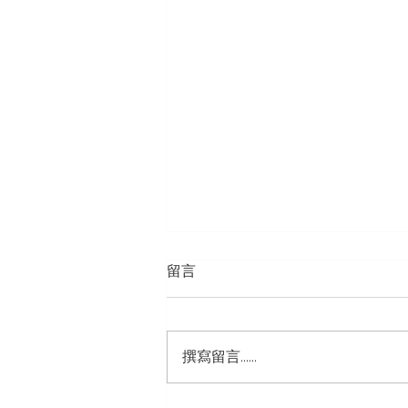
留言
撰寫留言......