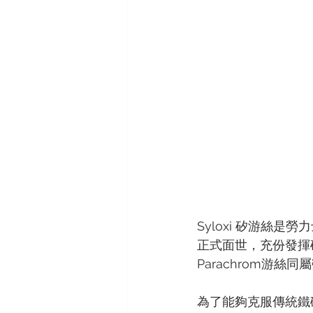
ORIS
VACHERON CONSTAN
Syloxi 矽游絲
正式面世，充份發揮
Parachrom游絲
為了能夠克服傳統鐵磁