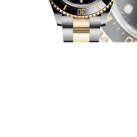
退款規例
私隱聲明
FAQ