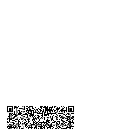
深水埗分店
註冊號碼：B-B-23-10-01888