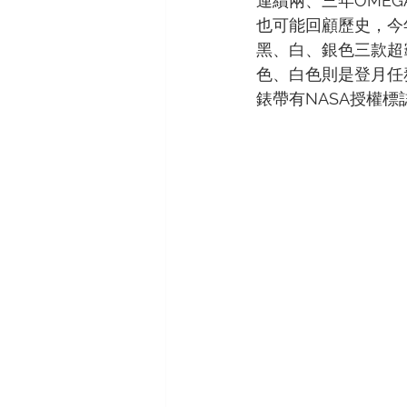
連續兩、三年OME
也可能回顧歷史，今
黑、白、銀色三款超
色、白色則是登月任
錶帶有NASA授權標