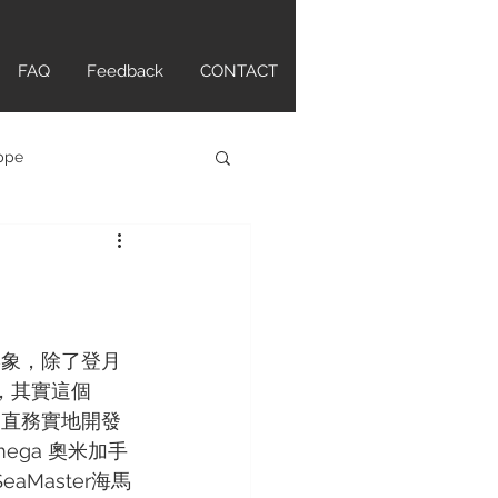
FAQ
Feedback
CONTACT
ippe
atch
tte Original
形象，除了登月
，其實這個
一直務實地開發
ANCPAIN
HAMILTON
ega 奧米加手
Master海馬