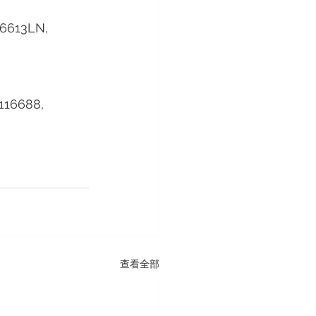
16613LN, 
116688, 
查看全部