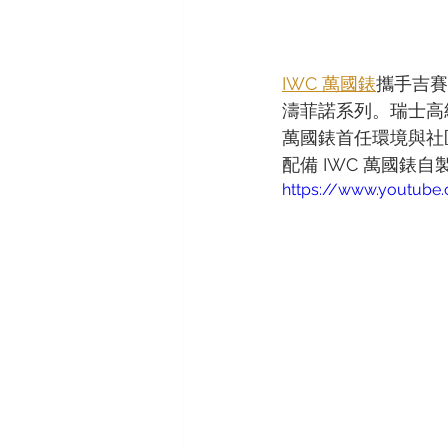
IWC 萬國錶
攜手吉賽
濤菲諾系列。瑞士高
萬國錶首任環境與社
配備 IWC 萬國錶自
https://www.youtub