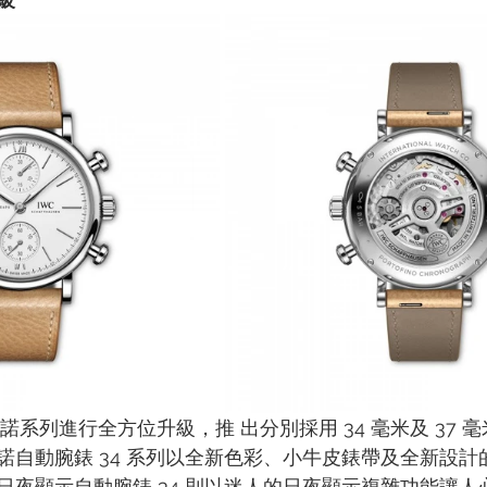
菲諾系列進行全方位升級，推 出分別採用 34 毫米及 37 
諾自動腕錶 34 系列以全新色彩、小牛皮錶帶及全新設計
日夜顯示自動腕錶 34 則以迷人的日夜顯示複雜功能讓人