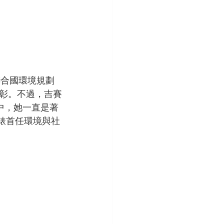
聯合國環境規劃
彰。不過，吉賽
中，她一直是著
國錶首任環境與社