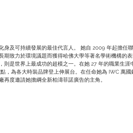
身及可持續發展的最佳代言人。 她自 2009 年起擔任
長期致力於環境議題而獲得哈佛大學等著名學術機構的表
，則是世界上最成功的超模之一。在她 27 年的職業生涯
焦點，為各大時裝品牌登上伸展台。在任命她為 IWC 萬
廠再度邀請她擔綱全新柏濤菲諾廣告的主角。