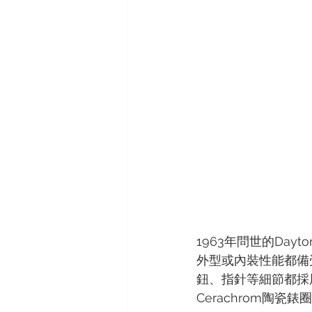
ORIS
VACHERON CONSTAN
1963年問世的Da
外型或內裝性能都備受
鈕、指針等細節都採用
Cerachrom陶