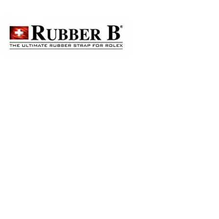
？真相終於曝光！