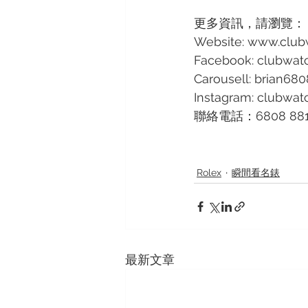
更多資訊，請瀏覽：
Website: www.club
Facebook: clubwat
Carousell: brian68
Instagram: clubwa
聯絡電話：6808 88
Rolex
瞬間看名錶
最新文章