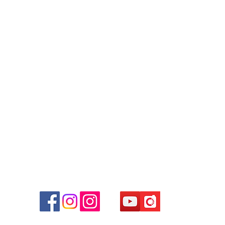
奇，五位數勞力士的最後黃金
多年
年代
Contact
Tel: +852 6808 8810 /
+852 9188 8912
WhatsApp:
+852 6808 8810
/
+852 9188 8912
Facebook: Club Watch
Email: clubwatchhk@gmail.com
商場
心09