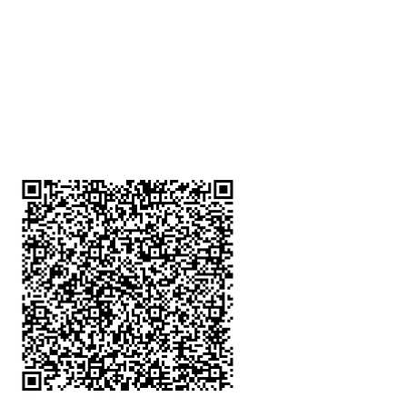
深水埗分店
註冊號碼：B-B-23-10-01888