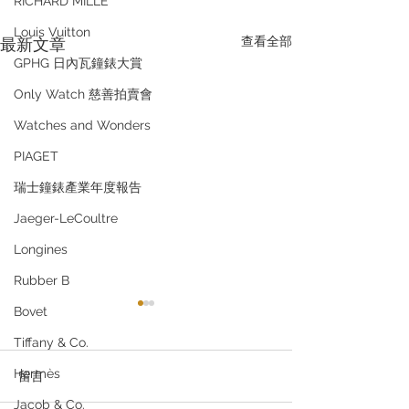
RICHARD MILLE
Louis Vuitton
查看全部
最新文章
GPHG 日內瓦鐘錶大賞
Only Watch 慈善拍賣會
Watches and Wonders
PIAGET
瑞士鐘錶產業年度報告
Jaeger-LeCoultre
Longines
Rubber B
Bovet
Tiffany & Co.
Hermès
留言
Jacob & Co.